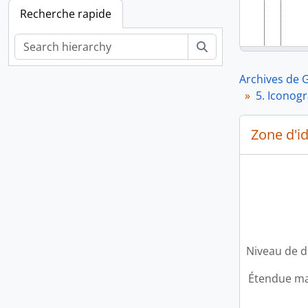
Recherche rapide
Rechercher
Archives de 
5. Iconog
Zone d'id
Niveau de d
Étendue mat