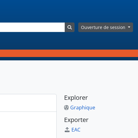
Search in browse page
Ouverture de session
Explorer
Graphique
Exporter
EAC