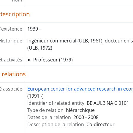
description
’existence
1939 -
Historique
Ingénieur commercial (ULB, 1961), docteur en
(ULB, 1972)
t activités
Professeur (1979)
 relations
é associée
European center for advanced research in econ
(1991 -)
Identifier of related entity
BE AULB NA C 0101
Type de relation
hiérarchique
Dates de la relation
2000 - 2008
Description de la relation
Co-directeur