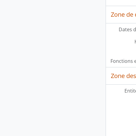
Zone de 
Dates d
Fonctions e
Zone des
Entit