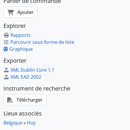
Panier de commande
Ajouter
Explorer
Rapports
Parcourir sous forme de liste
Graphique
Exporter
XML Dublin Core 1.1
XML EAD 2002
Instrument de recherche
Télécharger
Lieux associés
Belgique
»
Huy