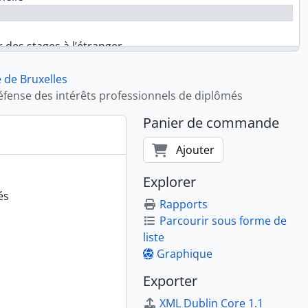
 des stages à l’étranger
e de Bruxelles
 employés
fense des intérêts professionnels de diplômés
Panier de commande
Ajouter
Explorer
és
Rapports
Parcourir sous forme de
liste
Graphique
Exporter
XML Dublin Core 1.1