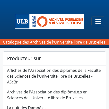
Skip to main content
Togg
Catalogue des Archives de l'Université libre de Bruxelles
Producteur sur
Affiches de l'Association des diplômés de la Faculté
des Sciences de l'Université libre de Bruxelles -
AScBr
Archives de l'Association des diplômé.e.s en
Sciences de l'Université libre de Bruxelles
La nuit des Damné.es