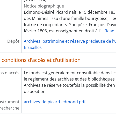
Notice biographique
Edmond-Désiré Picard naît le 15 décembre 1836 
des Minimes. Issu d’une famille bourgeoise, il e
fratrie de cinq enfants. Son père, François-Davi
février 1803, est enseignant en droit à l’
…
Read
Dépôt
Archives, patrimoine et réserve précieuse de l'U
Bruxelles
conditions d'accès et d'utilisation
ns d'accès
Le fonds est généralement consultable dans les
le règlement des archives et des bibliothèques d
Archives se réserve toutefois la possibilité d’en
disposition.
instrument
archives-de-picard-edmond.pdf
recherche