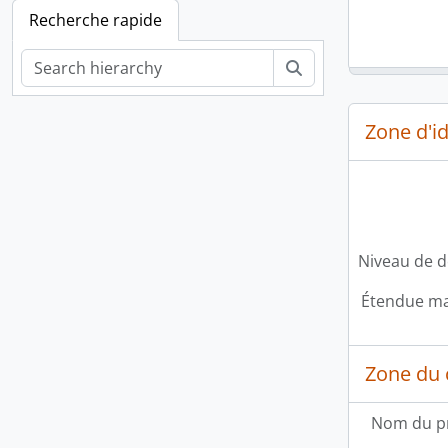
Recherche rapide
Rechercher
Zone d'id
Niveau de d
Étendue mat
Zone du 
Nom du p