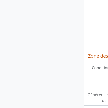
Zone des 
Conditio
Générer l'
de 