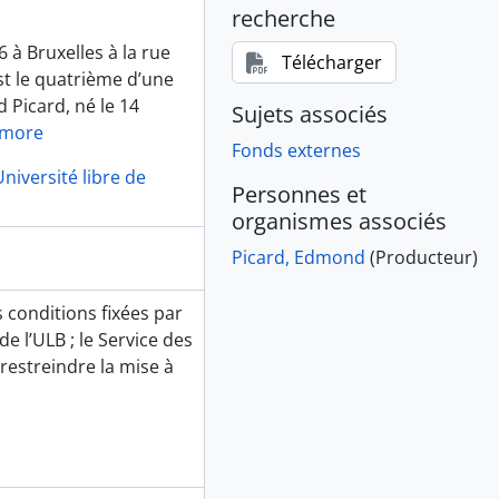
recherche
à Bruxelles à la rue
Télécharger
st le quatrième d’une
d Picard, né le 14
Sujets associés
 more
Fonds externes
niversité libre de
Personnes et
organismes associés
Picard, Edmond
(Producteur)
 conditions fixées par
e l’ULB ; le Service des
 restreindre la mise à