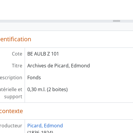
entification
Cote
BE AULB Z 101
Titre
Archives de Picard, Edmond
escription
Fonds
érielle et
0,30 m.l. (2 boites)
support
contexte
roducteur
Picard, Edmond
(1836-1924)