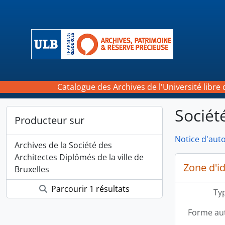
Skip to main content
Catalogue des Archives de l'Université libre 
Sociét
Producteur sur
Notice d'auto
Archives de la Société des
Architectes Diplômés de la ville de
Zone d'id
Bruxelles
Parcourir 1 résultats
Typ
Forme aut