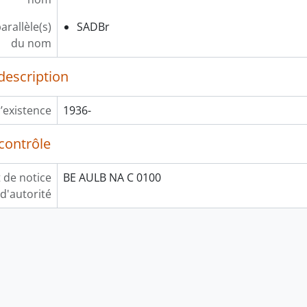
arallèle(s)
SADBr
du nom
description
’existence
1936-
contrôle
t de notice
BE AULB NA C 0100
d'autorité