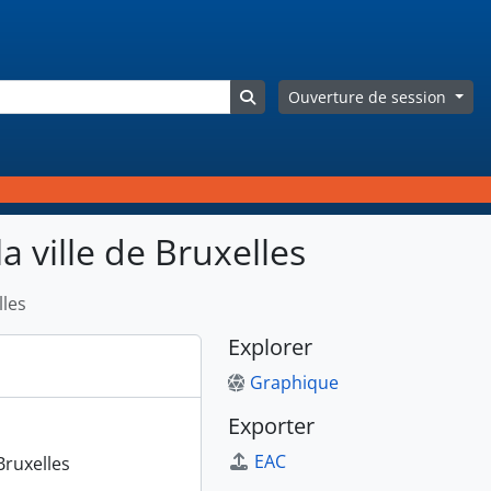
Search in browse page
Ouverture de session
a ville de Bruxelles
lles
Explorer
Graphique
Exporter
EAC
Bruxelles