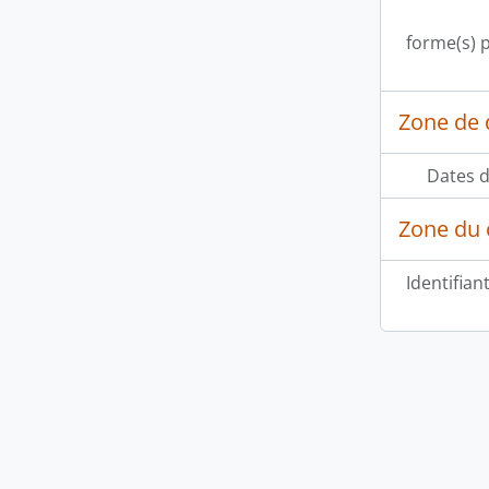
forme(s) p
Zone de 
Dates d
Zone du 
Identifian