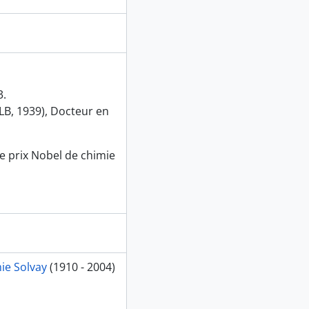
3.
LB, 1939), Docteur en
le prix Nobel de chimie
ie Solvay
(1910 - 2004)