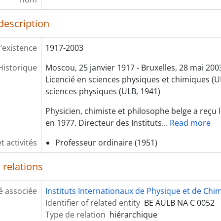
description
’existence
1917-2003
Historique
Moscou, 25 janvier 1917 - Bruxelles, 28 mai 200
Licencié en sciences physiques et chimiques (U
sciences physiques (ULB, 1941)
Physicien, chimiste et philosophe belge a reçu 
en 1977. Directeur des Instituts
…
Read more
t activités
Professeur ordinaire (1951)
 relations
é associée
Instituts Internationaux de Physique et de Chim
Identifier of related entity
BE AULB NA C 0052
Type de relation
hiérarchique