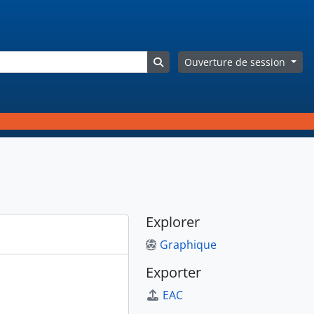
Search in browse page
Ouverture de session
Explorer
Graphique
Exporter
EAC