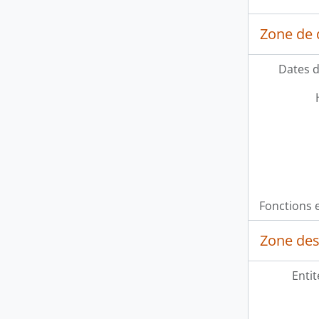
Zone de 
Dates d
Fonctions e
Zone des
Entit