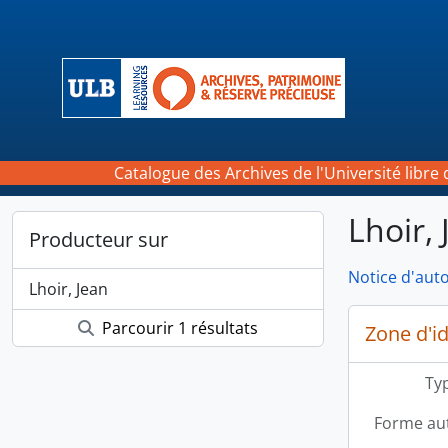
Skip to main content
Catalogue des Archives de l'Université libre 
Lhoir,
Producteur sur
Notice d'auto
Lhoir, Jean
Parcourir 1 résultats
Zone d'id
Typ
Forme aut