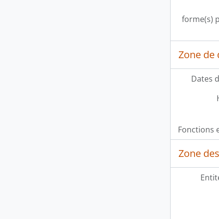
forme(s) p
Zone de 
Dates d
Fonctions e
Zone des
Entit