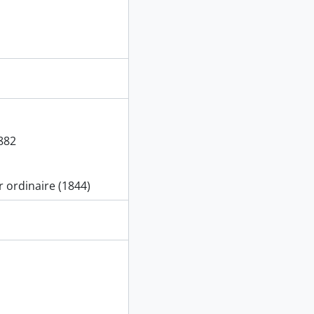
1882
r ordinaire (1844)