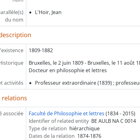
arallèle(s)
L'Hoir, Jean
du nom
description
’existence
1809-1882
Historique
Bruxelles, le 2 juin 1809 - Bruxelles, le 11 août 
Docteur en philosophie et lettres
t activités
Professeur extraordinaire (1839) ; professeu
 relations
é associée
Faculté de Philosophie et lettres
(1834 - 2015)
Identifier of related entity
BE AULB NA C 0014
Type de relation
hiérarchique
Dates de la relation
1874-1876