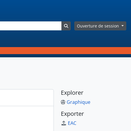
Search in browse page
Ouverture de session
Explorer
Graphique
Exporter
EAC