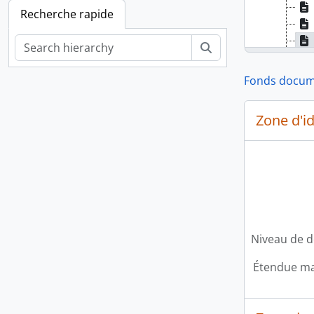
Recherche rapide
Rechercher
Fonds documen
Zone d'id
Niveau de d
Étendue mat