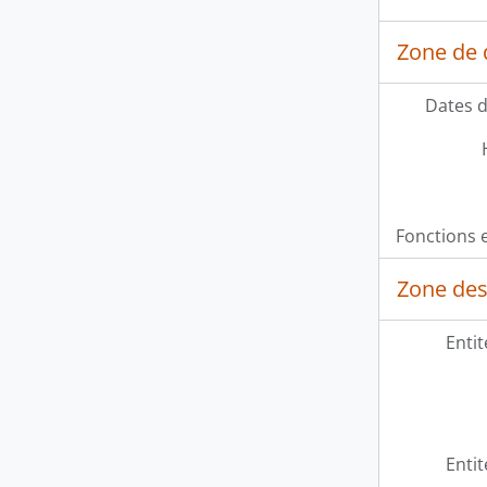
Zone de 
Dates d
Fonctions e
Zone des
Entit
Entit