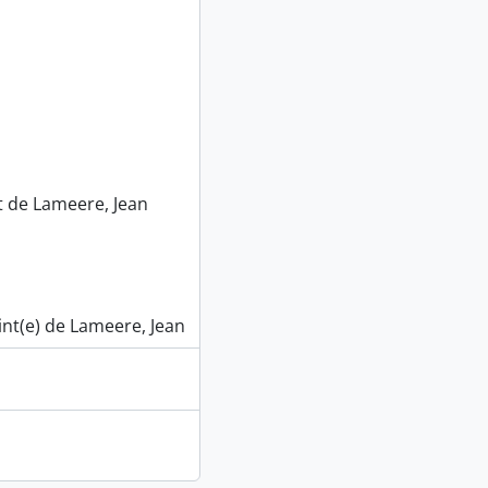
t de Lameere, Jean
int(e) de Lameere, Jean