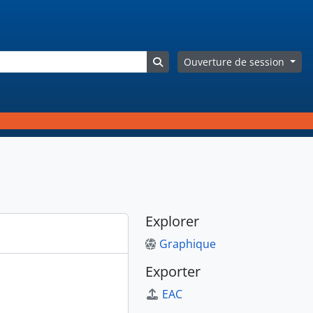
Search in browse page
Ouverture de session
Explorer
Graphique
Exporter
EAC