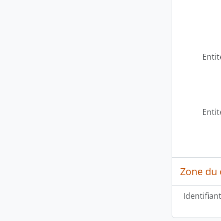
Entit
Entit
Zone du 
Identifian