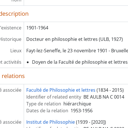
description
’existence
1901-1964
Historique
Docteur en philosophie et lettres (ULB, 1927)
Lieux
Fayt-lez-Seneffe, le 23 novembre 1901 - Bruxell
t activités
Doyen de la Faculté de philosophie et lettres
 relations
é associée
Faculté de Philosophie et lettres
(1834 - 2015)
Identifier of related entity
BE AULB NA C 0014
Type de relation
hiérarchique
Dates de la relation
1953-1956
é associée
Institut de Philosophie
(1939 - [2020])