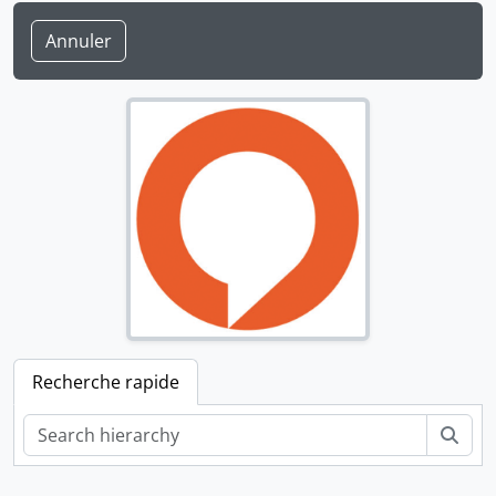
Annuler
Recherche rapide
Rech