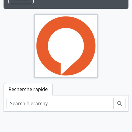
Recherche rapide
Rech