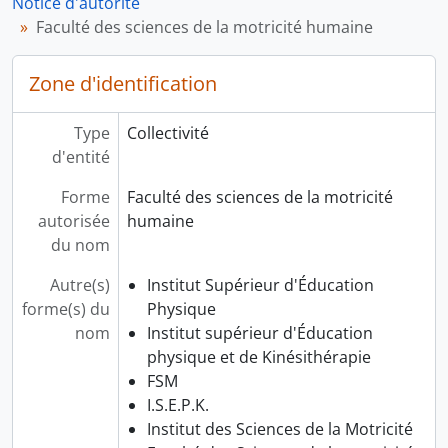
Notice d'autorité
Faculté des sciences de la motricité humaine
Zone d'identification
Type
Collectivité
d'entité
Forme
Faculté des sciences de la motricité
autorisée
humaine
du nom
Autre(s)
Institut Supérieur d'Éducation
forme(s) du
Physique
nom
Institut supérieur d'Éducation
physique et de Kinésithérapie
FSM
I.S.E.P.K.
Institut des Sciences de la Motricité