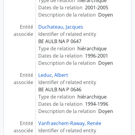
Type de relation
hiérarchique
Dates de la relation
2001-2005
Description de la relation
Doyen
Entité
Duchateau, Jacques
associée
Identifier of related entity
BE AULB NA P 0647
Type de relation
hiérarchique
Dates de la relation
1996-2001
Description de la relation
Doyen
Entité
Leduc, Albert
associée
Identifier of related entity
BE AULB NA P 0646
Type de relation
hiérarchique
Dates de la relation
1994-1996
Description de la relation
Doyen
Entité
Vanfraechem-Raway, Renée
associée
Identifier of related entity