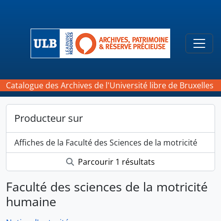
Skip to main content
Togg
Catalogue des Archives de l'Université libre de Bruxelles
Producteur sur
Affiches de la Faculté des Sciences de la motricité
Parcourir 1 résultats
Faculté des sciences de la motricité
humaine