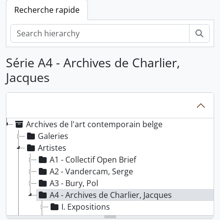
Recherche rapide
Rech
Série A4 - Archives de Charlier,
Jacques
Archives de l'art contemporain belge
Galeries
Artistes
A1 - Collectif Open Brief
A2 - Vandercam, Serge
A3 - Bury, Pol
A4 - Archives de Charlier, Jacques
I. Expositions
II. Documents