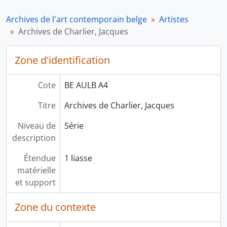
Institutions
Archives de l'art contemporain belge
Artistes
Manifestations culturelles
Archives de Charlier, Jacques
Zone d'identification
Cote
BE AULB A4
Titre
Archives de Charlier, Jacques
Niveau de
Série
description
Étendue
1 liasse
matérielle
et support
Zone du contexte