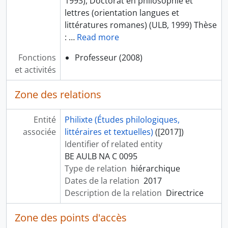
1993), Doctorat en philosophie et
lettres (orientation langues et
littératures romanes) (ULB, 1999) Thèse
:
…
Read more
Fonctions
Professeur (2008)
et activités
Zone des relations
Entité
Philixte (Études philologiques,
associée
littéraires et textuelles)
([2017])
Identifier of related entity
BE AULB NA C 0095
Type de relation
hiérarchique
Dates de la relation
2017
Description de la relation
Directrice
Zone des points d'accès