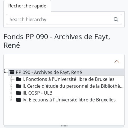
Recherche rapide
Rech
Fonds PP 090 - Archives de Fayt,
René
PP 090 - Archives de Fayt, René
I. Fonctions à l'Université libre de Bruxelles
II. Cercle d'étude du personnel de la Bibliothèque de l'ULB
III. CGSP - ULB
IV. Elections à l'Université libre de Bruxelles