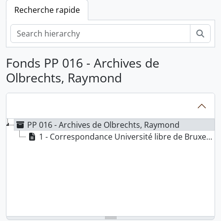
Recherche rapide
Rech
Fonds PP 016 - Archives de
Olbrechts, Raymond
PP 016 - Archives de Olbrechts, Raymond
1 - Correspondance Université libre de Bruxelles