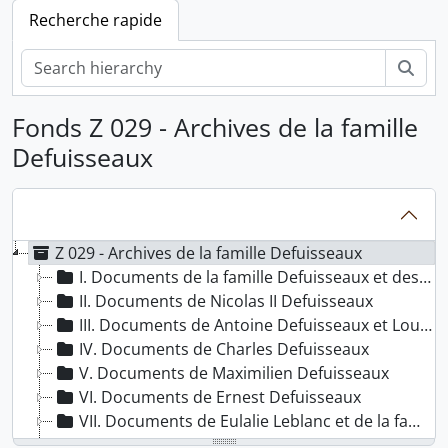
Recherche rapide
Rech
Fonds Z 029 - Archives de la famille
Defuisseaux
Z 029 - Archives de la famille Defuisseaux
I. Documents de la famille Defuisseaux et des familles collatérales
II. Documents de Nicolas II Defuisseaux
III. Documents de Antoine Defuisseaux et Louise Messine
IV. Documents de Charles Defuisseaux
V. Documents de Maximilien Defuisseaux
VI. Documents de Ernest Defuisseaux
VII. Documents de Eulalie Leblanc et de la famille Leblanc
VIII. Documents de Alfred Defuisseaux