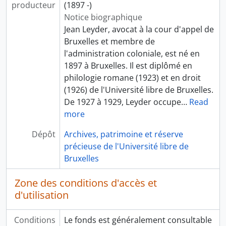
27 - Documents relatifs aux œuvres charitables
producteur
(1897 -)
28 - Correspondance divers
Notice biographique
29 - Bulletin périodique de la Banque Belgo-néerlandaise d’Outre-mer
Jean Leyder, avocat à la cour d'appel de
Bruxelles et membre de
l'administration coloniale, est né en
1897 à Bruxelles. Il est diplômé en
philologie romane (1923) et en droit
(1926) de l'Université libre de Bruxelles.
De 1927 à 1929, Leyder occupe
…
Read
more
Dépôt
Archives, patrimoine et réserve
précieuse de l'Université libre de
Bruxelles
Zone des conditions d'accès et
d'utilisation
Conditions
Le fonds est généralement consultable