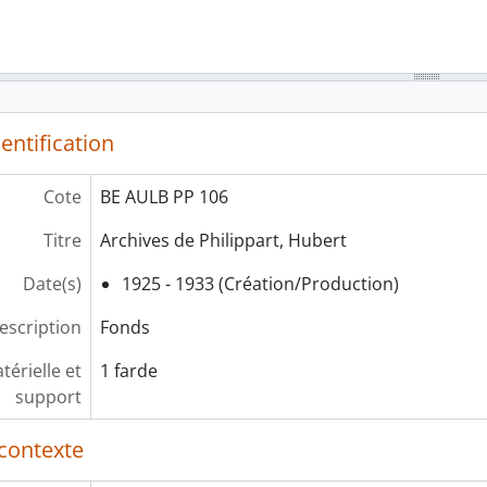
entification
Cote
BE AULB PP 106
Titre
Archives de Philippart, Hubert
Date(s)
1925 - 1933 (Création/Production)
escription
Fonds
érielle et
1 farde
support
contexte