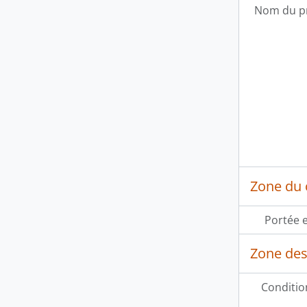
Nom du p
Zone du 
Portée 
Zone des 
Conditio