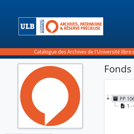
Skip to main content
Catalogue des Archives de l'Université libre 
Fonds 
PP 106
1 -