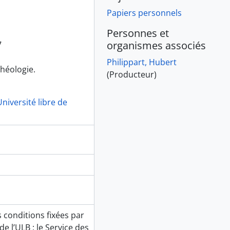
Papiers personnels
Personnes et
organismes associés
7
Philippart, Hubert
chéologie.
(Producteur)
niversité libre de
 conditions fixées par
e l’ULB ; le Service des