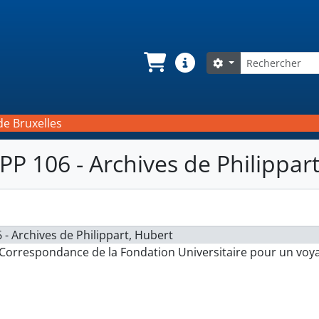
Rechercher
Search options
Panier
Liens rapides
de Bruxelles
PP 106 - Archives de Philippar
 - Archives de Philippart, Hubert
 Correspondance de la Fondation Universitaire pour un voya