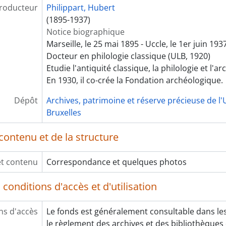
roducteur
Philippart, Hubert
(1895-1937)
Notice biographique
Marseille, le 25 mai 1895 - Uccle, le 1er juin 193
Docteur en philologie classique (ULB, 1920)
Etudie l'antiquité classique, la philologie et l'ar
En 1930, il co-crée la Fondation archéologique.
Dépôt
Archives, patrimoine et réserve précieuse de l'U
Bruxelles
contenu et de la structure
et contenu
Correspondance et quelques photos
conditions d'accès et d'utilisation
ns d'accès
Le fonds est généralement consultable dans les
le règlement des archives et des bibliothèques d