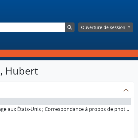
Search in browse page
Ouverture de session
t, Hubert
ge aux États-Unis ; Correspondance à propos de photos