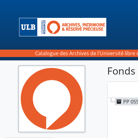
Skip to main content
Catalogue des Archives de l'Université libre 
Fonds 
PP 055