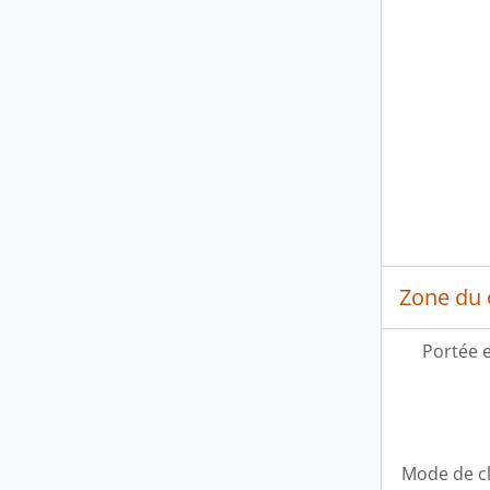
Zone du 
Portée 
Mode de c