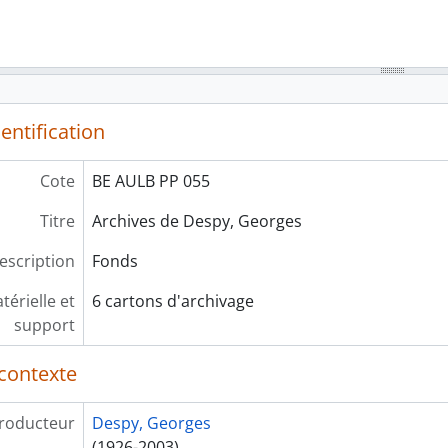
entification
Cote
BE AULB PP 055
Titre
Archives de Despy, Georges
escription
Fonds
érielle et
6 cartons d'archivage
support
contexte
roducteur
Despy, Georges
(1926-2003)