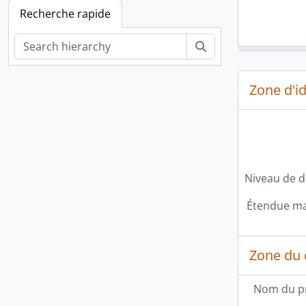
Recherche rapide
Rechercher
Zone d'id
Niveau de d
Étendue mat
Zone du 
Nom du p