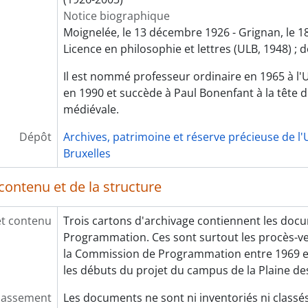
Notice biographique
Moignelée, le 13 décembre 1926 - Grignan, le 
Licence en philosophie et lettres (ULB, 1948) ; 
Il est nommé professeur ordinaire en 1965 à l'U
en 1990 et succède à Paul Bonenfant à la tête d
médiévale.
Dépôt
Archives, patrimoine et réserve précieuse de l'U
Bruxelles
contenu et de la structure
et contenu
Trois cartons d'archivage contiennent les do
Programmation. Ces sont surtout les procès-v
la Commission de Programmation entre 1969 et
les débuts du projet du campus de la Plaine de
lassement
Les documents ne sont ni inventoriés ni classés