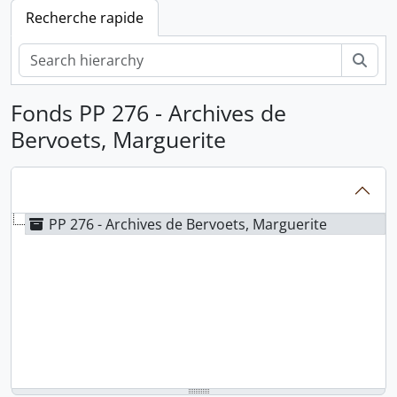
Recherche rapide
Rech
Fonds PP 276 - Archives de
Bervoets, Marguerite
PP 276 - Archives de Bervoets, Marguerite