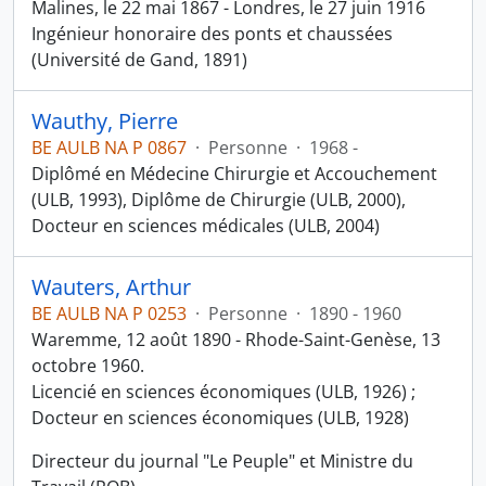
Malines, le 22 mai 1867 - Londres, le 27 juin 1916
Ingénieur honoraire des ponts et chaussées
(Université de Gand, 1891)
Wauthy, Pierre
BE AULB NA P 0867
·
Personne
·
1968 -
Diplômé en Médecine Chirurgie et Accouchement
(ULB, 1993), Diplôme de Chirurgie (ULB, 2000),
Docteur en sciences médicales (ULB, 2004)
Wauters, Arthur
BE AULB NA P 0253
·
Personne
·
1890 - 1960
Waremme, 12 août 1890 - Rhode-Saint-Genèse, 13
octobre 1960.
Licencié en sciences économiques (ULB, 1926) ;
Docteur en sciences économiques (ULB, 1928)
Directeur du journal "Le Peuple" et Ministre du