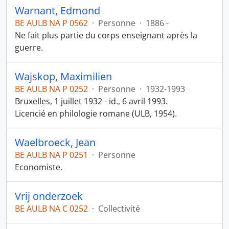
Warnant, Edmond
BE AULB NA P 0562
·
Personne
·
1886 -
Ne fait plus partie du corps enseignant après la
guerre.
Wajskop, Maximilien
BE AULB NA P 0252
·
Personne
·
1932-1993
Bruxelles, 1 juillet 1932 - id., 6 avril 1993.
Licencié en philologie romane (ULB, 1954).
Waelbroeck, Jean
BE AULB NA P 0251
·
Personne
Economiste.
Vrij onderzoek
BE AULB NA C 0252
·
Collectivité