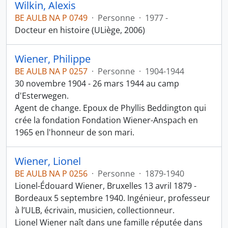
Wilkin, Alexis
BE AULB NA P 0749
·
Personne
·
1977 -
Docteur en histoire (ULiège, 2006)
Wiener, Philippe
BE AULB NA P 0257
·
Personne
·
1904-1944
30 novembre 1904 - 26 mars 1944 au camp
d'Esterwegen.
Agent de change. Epoux de Phyllis Beddington qui
crée la fondation Fondation Wiener-Anspach en
1965 en l'honneur de son mari.
Wiener, Lionel
BE AULB NA P 0256
·
Personne
·
1879-1940
Lionel-Édouard Wiener, Bruxelles 13 avril 1879 -
Bordeaux 5 septembre 1940. Ingénieur, professeur
à l’ULB, écrivain, musicien, collectionneur.
Lionel Wiener naît dans une famille réputée dans