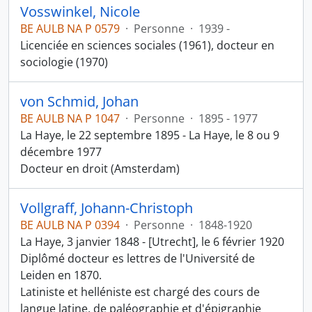
Vosswinkel, Nicole
BE AULB NA P 0579
·
Personne
·
1939 -
Licenciée en sciences sociales (1961), docteur en
sociologie (1970)
von Schmid, Johan
BE AULB NA P 1047
·
Personne
·
1895 - 1977
La Haye, le 22 septembre 1895 - La Haye, le 8 ou 9
décembre 1977
Docteur en droit (Amsterdam)
Vollgraff, Johann-Christoph
BE AULB NA P 0394
·
Personne
·
1848-1920
La Haye, 3 janvier 1848 - [Utrecht], le 6 février 1920
Diplômé docteur es lettres de l'Université de
Leiden en 1870.
Latiniste et helléniste est chargé des cours de
langue latine, de paléographie et d'épigraphie