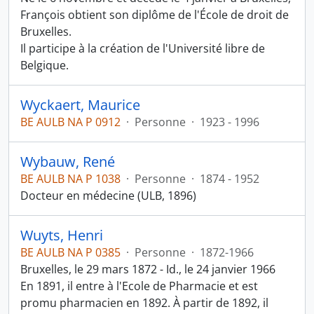
François obtient son diplôme de l'École de droit de
Bruxelles.
Il participe à la création de l'Université libre de
Belgique.
Wyckaert, Maurice
BE AULB NA P 0912
·
Personne
·
1923 - 1996
Wybauw, René
BE AULB NA P 1038
·
Personne
·
1874 - 1952
Docteur en médecine (ULB, 1896)
Wuyts, Henri
BE AULB NA P 0385
·
Personne
·
1872-1966
Bruxelles, le 29 mars 1872 - Id., le 24 janvier 1966
En 1891, il entre à l'Ecole de Pharmacie et est
promu pharmacien en 1892. À partir de 1892, il