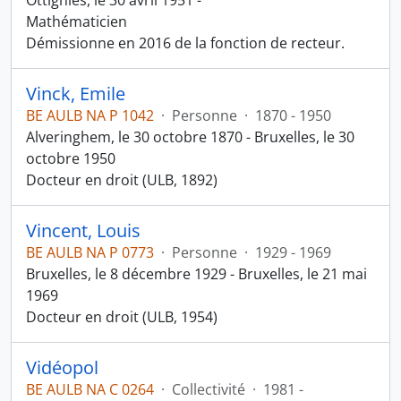
Ottignies, le 30 avril 1951 -
Mathématicien
Démissionne en 2016 de la fonction de recteur.
Vinck, Emile
BE AULB NA P 1042
·
Personne
·
1870 - 1950
Alveringhem, le 30 octobre 1870 - Bruxelles, le 30
octobre 1950
Docteur en droit (ULB, 1892)
Vincent, Louis
BE AULB NA P 0773
·
Personne
·
1929 - 1969
Bruxelles, le 8 décembre 1929 - Bruxelles, le 21 mai
1969
Docteur en droit (ULB, 1954)
Vidéopol
BE AULB NA C 0264
·
Collectivité
·
1981 -