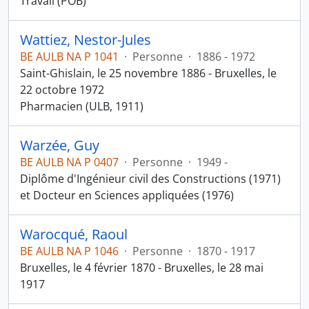
Travail (POB)
Wattiez, Nestor-Jules
BE AULB NA P 1041
·
Personne
·
1886 - 1972
Saint-Ghislain, le 25 novembre 1886 - Bruxelles, le
22 octobre 1972
Pharmacien (ULB, 1911)
Warzée, Guy
BE AULB NA P 0407
·
Personne
·
1949 -
Diplôme d'Ingénieur civil des Constructions (1971)
et Docteur en Sciences appliquées (1976)
Warocqué, Raoul
BE AULB NA P 1046
·
Personne
·
1870 - 1917
Bruxelles, le 4 février 1870 - Bruxelles, le 28 mai
1917