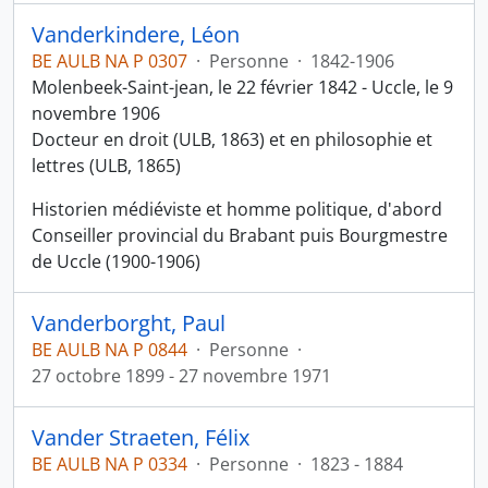
Vanderkindere, Léon
BE AULB NA P 0307
·
Personne
·
1842-1906
Molenbeek-Saint-jean, le 22 février 1842 - Uccle, le 9
novembre 1906
Docteur en droit (ULB, 1863) et en philosophie et
lettres (ULB, 1865)
Historien médiéviste et homme politique, d'abord
Conseiller provincial du Brabant puis Bourgmestre
de Uccle (1900-1906)
Vanderborght, Paul
BE AULB NA P 0844
·
Personne
·
27 octobre 1899 - 27 novembre 1971
Vander Straeten, Félix
BE AULB NA P 0334
·
Personne
·
1823 - 1884