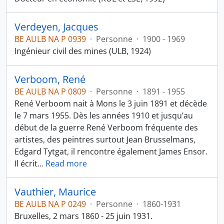
Verdeyen, Jacques
BE AULB NA P 0939
·
Personne
·
1900 - 1969
Ingénieur civil des mines (ULB, 1924)
Verboom, René
BE AULB NA P 0809
·
Personne
·
1891 - 1955
René Verboom nait à Mons le 3 juin 1891 et décède
le 7 mars 1955. Dès les années 1910 et jusqu’au
début de la guerre René Verboom fréquente des
artistes, des peintres surtout Jean Brusselmans,
Edgard Tytgat, il rencontre également James Ensor.
Il écrit
…
Read more
Vauthier, Maurice
BE AULB NA P 0249
·
Personne
·
1860-1931
Bruxelles, 2 mars 1860 - 25 juin 1931.