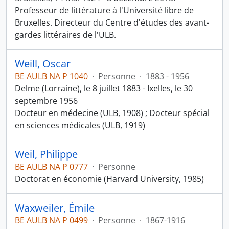
Professeur de littérature à l'Université libre de
Bruxelles. Directeur du Centre d'études des avant-
gardes littéraires de l'ULB.
Weill, Oscar
BE AULB NA P 1040
·
Personne
·
1883 - 1956
Delme (Lorraine), le 8 juillet 1883 - Ixelles, le 30
septembre 1956
Docteur en médecine (ULB, 1908) ; Docteur spécial
en sciences médicales (ULB, 1919)
Weil, Philippe
BE AULB NA P 0777
·
Personne
Doctorat en économie (Harvard University, 1985)
Waxweiler, Émile
BE AULB NA P 0499
·
Personne
·
1867-1916