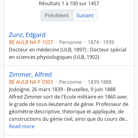
Résultats 1 à 100 sur 1457
Précédent
Suivant
Zunz, Edgard
BE AULB NA P 1037
·
Personne
·
1874 - 1939
Docteur en médecine (ULB, 1897) ; Docteur spécial
en sciences physiologiques (ULB, 1902)
Zimmer, Alfred
BE AULB NA P 0303
·
Personne
·
1839-1888
Jodoigne, 26 mars 1839 - Bruxelles, 9 juin 1888
Alfred Zimmer sort de l'Ecole militaire en 1860 avec
le grade de sous-lieutenant de génie. Professeur de
géométrie descriptive, théorique et appliquée, de
constructions du génie civil, ainsi que du cours de
…
Read more