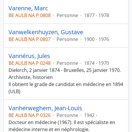
Varenne, Marc
BE AULB NA P 0808
·
Personne
·
1877 - 1978
Vanwelkenhuyzen, Gustave
BE AULB NA P 0807
·
Personne
·
1900 - 1976
Vannérus, Jules
BE AULB NA P 0248
·
Personne
·
1874 - 1970
Diekirch, 2 janvier 1874 - Bruxelles, 25 janvier 1970.
Archiviste, historien
Il obtient le grade de candidat en médecine en 1894
(ULB)
Vanherweghem, Jean-Louis
BE AULB NA P 0326
·
Personne
·
1942 -
Docteur en médecine (1967). Il est spécialiste en
médecine interne et en néphrologie.