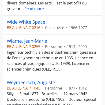
divers domaines. Les arts, il est le petit-fils du
graveur
…
Read more
Wide White Space
BE AULB NA C 0216
·
Collectivité
·
1966-1977
Wiame, Jean-Marie
BE AULB NA P 0255
·
Personne
·
1914 - 2000
Ingénieur technicien des industries chimiques issu
de l'enseignement technique en 1935, Licence en
sciences physiologiques (ULB, 1939), Licence en
sciences chimiques (ULB, 1939)
Weymeersch, Auguste
BE AULB NA P 1045
·
Personne
·
1877 - 1942
Silly, le 5 mai 1877 - Bruxelles, le 12 mars 1942
Docteur en médecine (ULB, 1902) ; Docteur spécial