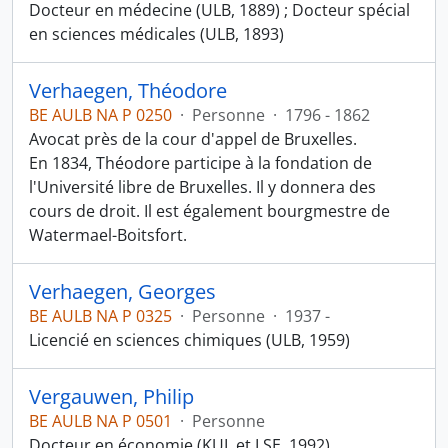
Docteur en médecine (ULB, 1889) ; Docteur spécial
en sciences médicales (ULB, 1893)
Verhaegen, Théodore
BE AULB NA P 0250
·
Personne
·
1796 - 1862
Avocat près de la cour d'appel de Bruxelles.
En 1834, Théodore participe à la fondation de
l'Université libre de Bruxelles. Il y donnera des
cours de droit. Il est également bourgmestre de
Watermael-Boitsfort.
Verhaegen, Georges
BE AULB NA P 0325
·
Personne
·
1937 -
Licencié en sciences chimiques (ULB, 1959)
Vergauwen, Philip
BE AULB NA P 0501
·
Personne
Docteur en économie (KUL et LSE, 1992)