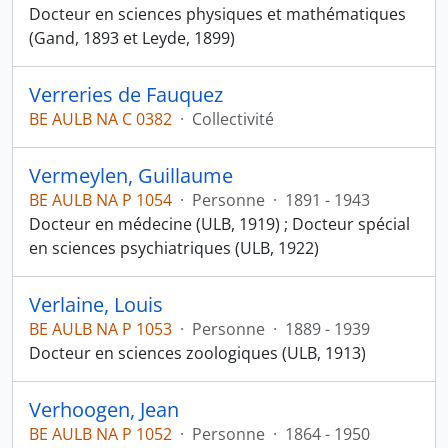
Docteur en sciences physiques et mathématiques
(Gand, 1893 et Leyde, 1899)
Verreries de Fauquez
BE AULB NA C 0382
·
Collectivité
Vermeylen, Guillaume
BE AULB NA P 1054
·
Personne
·
1891 - 1943
Docteur en médecine (ULB, 1919) ; Docteur spécial
en sciences psychiatriques (ULB, 1922)
Verlaine, Louis
BE AULB NA P 1053
·
Personne
·
1889 - 1939
Docteur en sciences zoologiques (ULB, 1913)
Verhoogen, Jean
BE AULB NA P 1052
·
Personne
·
1864 - 1950