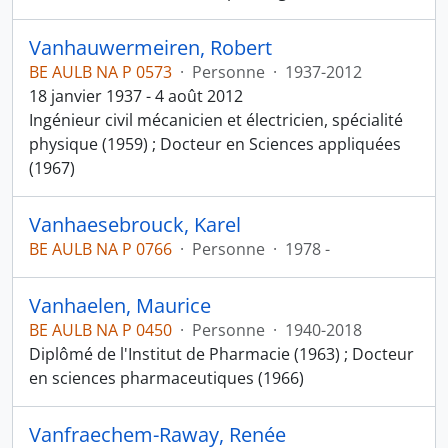
Vanhauwermeiren, Robert
BE AULB NA P 0573
·
Personne
·
1937-2012
18 janvier 1937 - 4 août 2012
Ingénieur civil mécanicien et électricien, spécialité
physique (1959) ; Docteur en Sciences appliquées
(1967)
Vanhaesebrouck, Karel
BE AULB NA P 0766
·
Personne
·
1978 -
Vanhaelen, Maurice
BE AULB NA P 0450
·
Personne
·
1940-2018
Diplômé de l'Institut de Pharmacie (1963) ; Docteur
en sciences pharmaceutiques (1966)
Vanfraechem-Raway, Renée