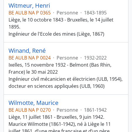
Witmeur, Henri
BE AULB NA P 0365
·
Personne
·
1843-1895
Liège, le 10 octobre 1843 - Bruxelles, le 14 juillet
1895.
Ingénieur de l'Ecole des mines (Liège, 1867)
Winand, René
BE AULB NA P 0024
·
Personne
·
1932-2022
Ixelles, 15 novembre 1932 - Belmont (Bas Rhin,
France) le 30 mai 2022
Ingénieur civil mécanicien et électricien (ULB, 1954),
docteur en sciences appliquées (ULB, 1960)
Wilmotte, Maurice
BE AULB NA P 0270
·
Personne
·
1861-1942
Liège, 11 juillet 1861 - Bruxelles, 9 juin 1942.
Maurice Wilmotte (1861-1942), né à Liège le 11
juillet 1861, d’une mère française et d’un père