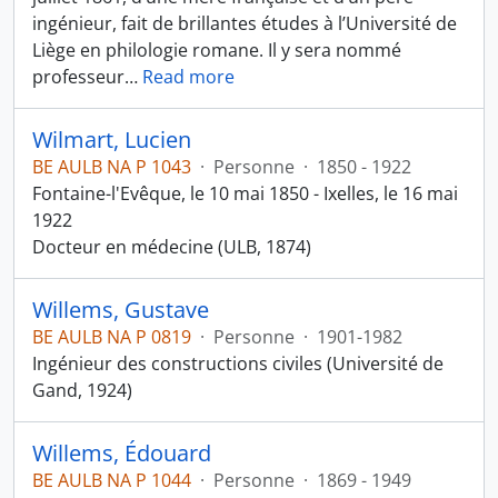
ingénieur, fait de brillantes études à l’Université de
Liège en philologie romane. Il y sera nommé
professeur
…
Read more
Wilmart, Lucien
BE AULB NA P 1043
·
Personne
·
1850 - 1922
Fontaine-l'Evêque, le 10 mai 1850 - Ixelles, le 16 mai
1922
Docteur en médecine (ULB, 1874)
Willems, Gustave
BE AULB NA P 0819
·
Personne
·
1901-1982
Ingénieur des constructions civiles (Université de
Gand, 1924)
Willems, Édouard
BE AULB NA P 1044
·
Personne
·
1869 - 1949