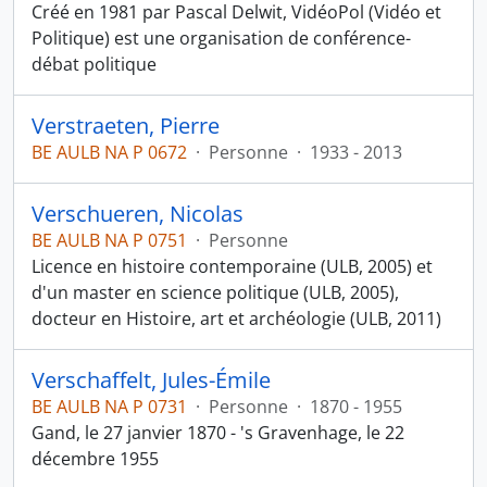
Créé en 1981 par Pascal Delwit, VidéoPol (Vidéo et
Politique) est une organisation de conférence-
débat politique
Verstraeten, Pierre
BE AULB NA P 0672
·
Personne
·
1933 - 2013
Verschueren, Nicolas
BE AULB NA P 0751
·
Personne
Licence en histoire contemporaine (ULB, 2005) et
d'un master en science politique (ULB, 2005),
docteur en Histoire, art et archéologie (ULB, 2011)
Verschaffelt, Jules-Émile
BE AULB NA P 0731
·
Personne
·
1870 - 1955
Gand, le 27 janvier 1870 - 's Gravenhage, le 22
décembre 1955