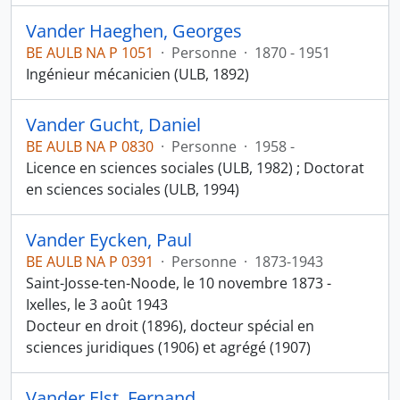
Vander Haeghen, Georges
BE AULB NA P 1051
·
Personne
·
1870 - 1951
Ingénieur mécanicien (ULB, 1892)
Vander Gucht, Daniel
BE AULB NA P 0830
·
Personne
·
1958 -
Licence en sciences sociales (ULB, 1982) ; Doctorat
en sciences sociales (ULB, 1994)
Vander Eycken, Paul
BE AULB NA P 0391
·
Personne
·
1873-1943
Saint-Josse-ten-Noode, le 10 novembre 1873 -
Ixelles, le 3 août 1943
Docteur en droit (1896), docteur spécial en
sciences juridiques (1906) et agrégé (1907)
Vander Elst, Fernand