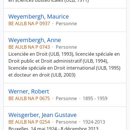
en sciences obstétricales (ULB, 1911)
Weyembergh, Maurice
BE AULB NA P 0937
·
Personne
Weyembergh, Anne
BE AULB NA P 0743
·
Personne
Licenciée en Droit (ULB, 1993), licenciée spéciale en
Droit public et Droit administratif (ULB, 1994),
licenciée spéciale en Droit international (ULB, 1995)
et docteur en droit (ULB, 2003)
Werner, Robert
BE AULB NA P 0675
·
Personne
·
1895 - 1959
Weisgerber, Jean Gustave
BE AULB NA P 0254
·
Personne
·
1924-2013
Bruxelles, 14 mai 1924 - 8 décembre 2013.