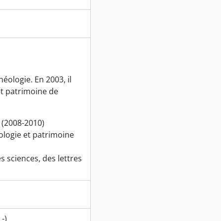
héologie. En 2003, il
et patrimoine de
 (2008-2010)
ologie et patrimoine
s sciences, des lettres
-)