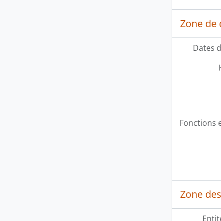
Zone de 
Dates d
Fonctions e
Zone des
Entit