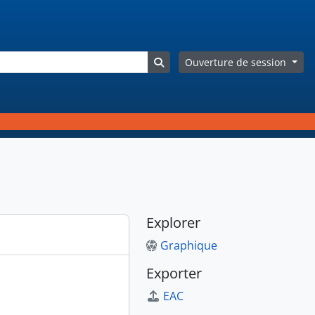
Search in browse page
Ouverture de session
Explorer
Graphique
Exporter
EAC