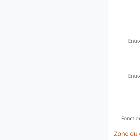
Entit
Entit
Fonctio
Zone du 