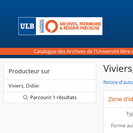
Skip to main content
Catalogue des Archives de l'Université libre 
Viviers
Producteur sur
Notice d'auto
Viviers, Didier
Parcourir 1 résultats
Zone d'id
Typ
Forme aut