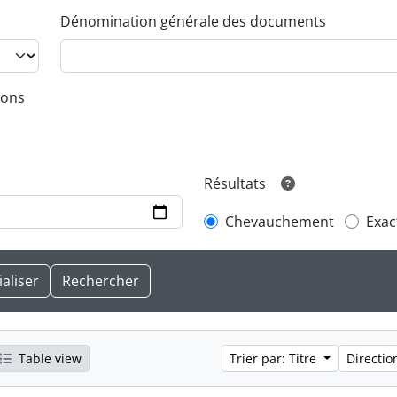
Dénomination générale des documents
ions
Résultats
Chevauchement
Exac
Table view
Trier par: Titre
Directio