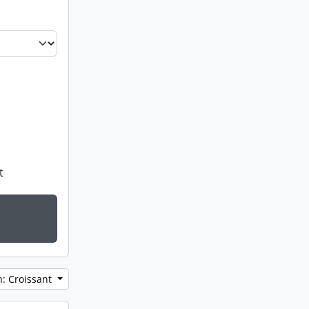
t
n: Croissant