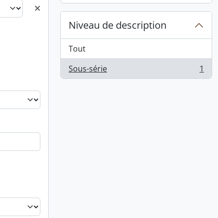
Niveau de description
Tout
Sous-série
1
, 1 résultats