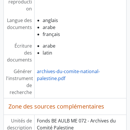
reproducti
on
Langue des
anglais
documents
arabe
français
Écriture
arabe
des
latin
documents
Générer
archives-du-comite-national-
l'instrument
palestine.pdf
de
recherche
Zone des sources complémentaires
Unités de
Fonds BE AULB ME 072 - Archives du
description
Comité Palestine