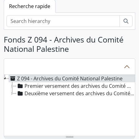
Recherche rapide
Rech
Fonds Z 094 - Archives du Comité
National Palestine
Z 094 - Archives du Comité National Palestine
Premier versement des archives du Comité National Palestine
Deuxième versement des archives du Comité National Palestine