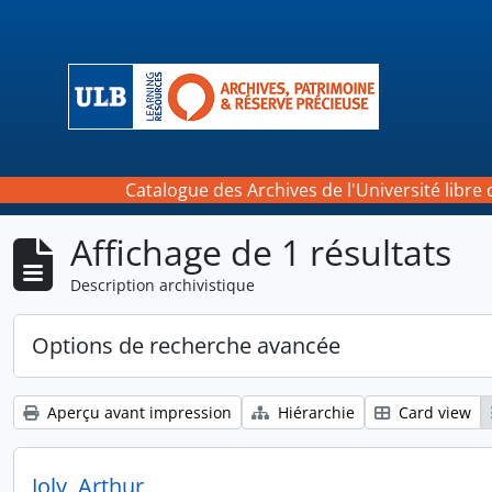
Skip to main content
Catalogue des Archives de l'Université libre 
Affichage de 1 résultats
Description archivistique
Options de recherche avancée
Aperçu avant impression
Hiérarchie
Card view
Joly, Arthur