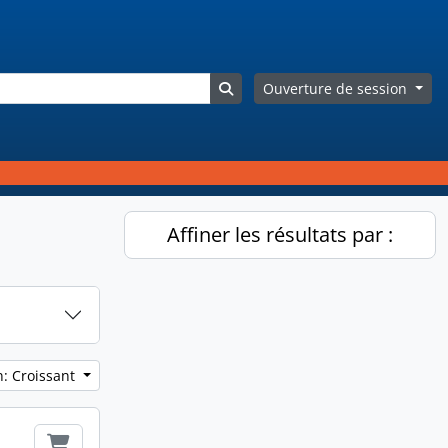
Search in browse page
Ouverture de session
Affiner les résultats par :
n: Croissant
Ajouter au Panier