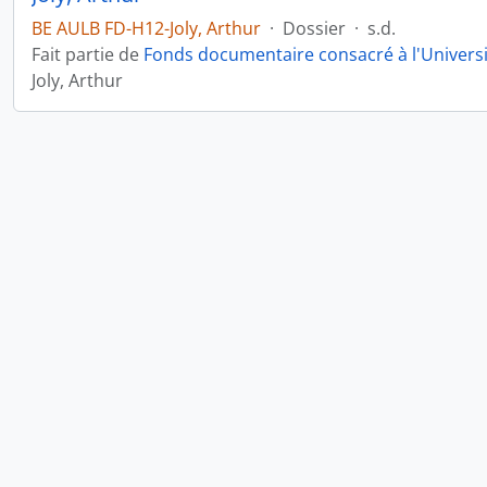
BE AULB FD-H12-Joly, Arthur
·
Dossier
·
s.d.
Fait partie de
Fonds documentaire consacré à l'Universit
Joly, Arthur