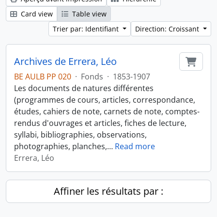
Card view
Table view
Trier par: Identifiant
Direction: Croissant
Archives de Errera, Léo
Ajout
BE AULB PP 020
·
Fonds
·
1853-1907
Les documents de natures différentes
(programmes de cours, articles, correspondance,
études, cahiers de note, carnets de note, comptes-
rendus d'ouvrages et articles, fiches de lecture,
syllabi, bibliographies, observations,
photographies, planches,
…
Read more
Errera, Léo
Affiner les résultats par :