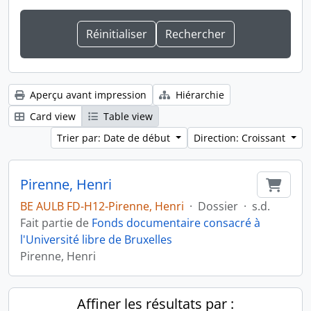
Aperçu avant impression
Hiérarchie
Card view
Table view
Trier par: Date de début
Direction: Croissant
Pirenne, Henri
Ajout
BE AULB FD-H12-Pirenne, Henri
·
Dossier
·
s.d.
Fait partie de
Fonds documentaire consacré à
l'Université libre de Bruxelles
Pirenne, Henri
Affiner les résultats par :