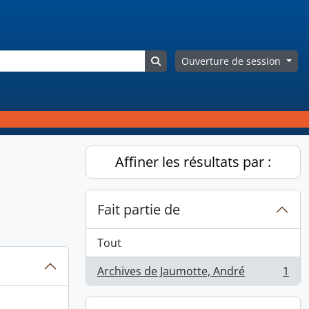
Search in browse page
Ouverture de session
Affiner les résultats par :
Fait partie de
Tout
Archives de Jaumotte, André
1
, 1 résultats