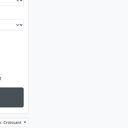
t
n: Croissant