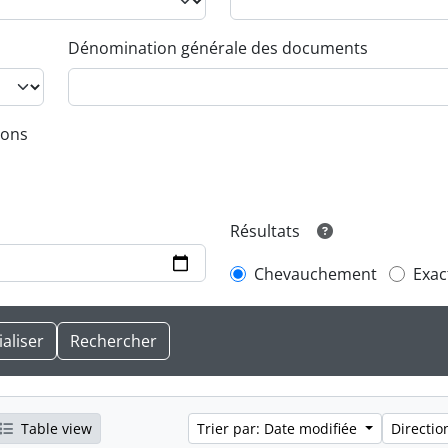
Dénomination générale des documents
ions
Résultats
Chevauchement
Exac
Table view
Trier par: Date modifiée
Directio