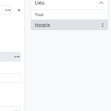
Lieu
Tout
Hongrie
1
, 1 résultats