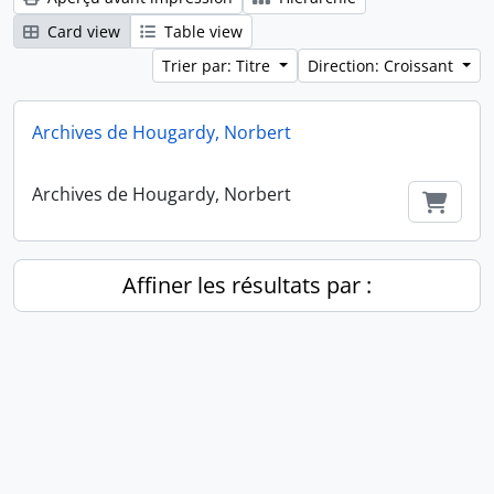
Card view
Table view
Trier par: Titre
Direction: Croissant
Archives de Hougardy, Norbert
Archives de Hougardy, Norbert
Ajout
Affiner les résultats par :