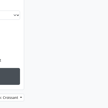
t
n: Croissant