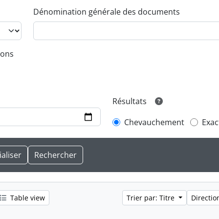
Dénomination générale des documents
ions
Résultats
Chevauchement
Exac
Table view
Trier par: Titre
Directio