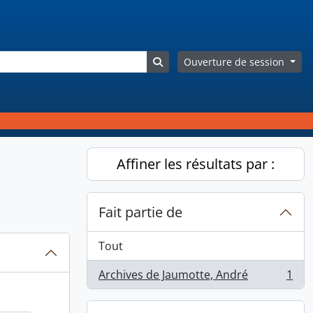
Search in browse page
Ouverture de session
Affiner les résultats par :
Fait partie de
Tout
Archives de Jaumotte, André
1
, 1 résultats