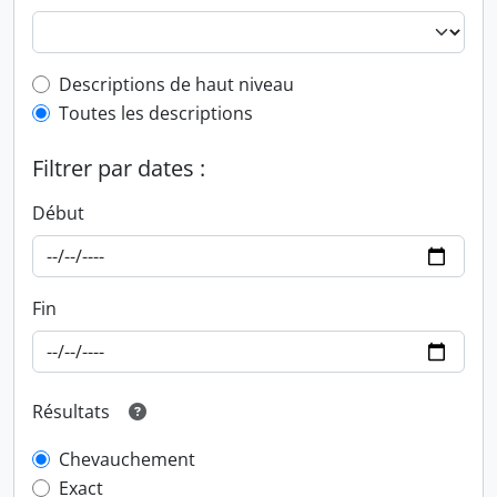
Top-level description filter
Descriptions de haut niveau
Toutes les descriptions
Filtrer par dates :
Début
Fin
Résultats
Chevauchement
Exact