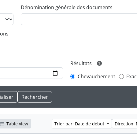
Dénomination générale des documents
ions
Résultats
Chevauchement
Exac
Table view
Trier par: Date de début
Direction: