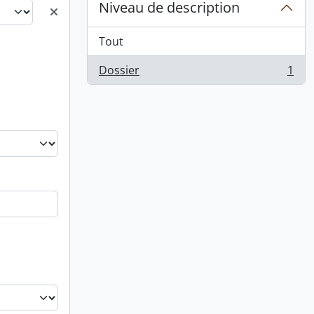
Niveau de description
Tout
Dossier
1
, 1 résultats