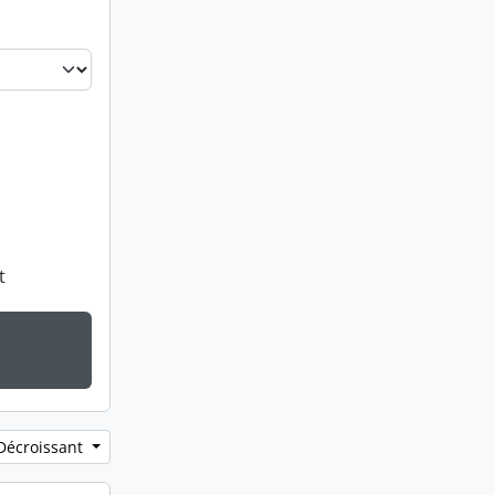
t
 Décroissant