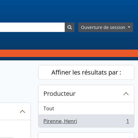
Search in browse page
Ouverture de session
Affiner les résultats par :
Producteur
Tout
Pirenne, Henri
1
, 1 résultats