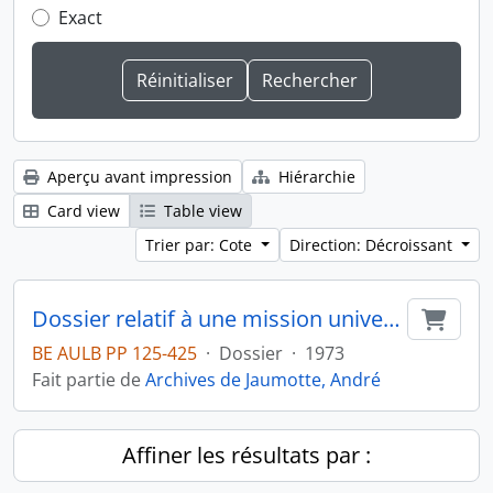
Exact
Aperçu avant impression
Hiérarchie
Card view
Table view
Trier par: Cote
Direction: Décroissant
Dossier relatif à une mission universitaire à Bukavu
Ajout
BE AULB PP 125-425
·
Dossier
·
1973
Fait partie de
Archives de Jaumotte, André
Affiner les résultats par :