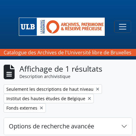
Skip to main content
Togg
Catalogue des Archives de l'Université libre de Bruxelles
Affichage de 1 résultats
Description archivistique
Remove filter:
Seulement les descriptions de haut niveau
Remove filter:
Institut des hautes études de Belgique
Remove filter:
Fonds externes
Options de recherche avancée