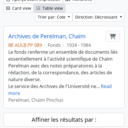
Card view
Table view
Trier par: Cote
Direction: Décroissant
Archives de Perelman, Chaïm
Ajout
BE AULB PP 089
·
Fonds
·
1934 - 1984
Le fonds renferme un ensemble de documents liés
essentiellement à l'activité scientifique de Chaïm
Perelman avec des notes préparatoires à la
rédaction, de la correspondance, des articles de
nature diverse.
Le service des Archives de l'Université ne
…
Read
more
Perelman, Chaïm Pinchus
Affiner les résultats par :