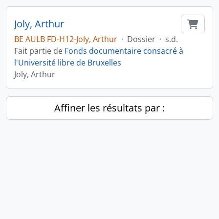
Joly, Arthur
Ajout
BE AULB FD-H12-Joly, Arthur
·
Dossier
·
s.d.
Fait partie de
Fonds documentaire consacré à
l'Université libre de Bruxelles
Joly, Arthur
Affiner les résultats par :