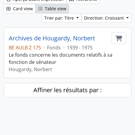
Card view
Table view
Trier par: Titre
Direction: Croissant
Archives de Hougardy, Norbert
Ajout
BE AULB Z 175
·
Fonds
·
1939 - 1975
Le fonds concerne les documents relatifs à sa
fonction de sénateur
Hougardy, Norbert
Affiner les résultats par :