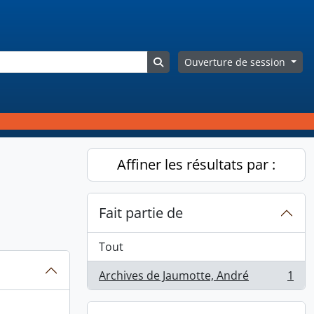
Search in browse page
Ouverture de session
Affiner les résultats par :
Fait partie de
Tout
Archives de Jaumotte, André
1
, 1 résultats