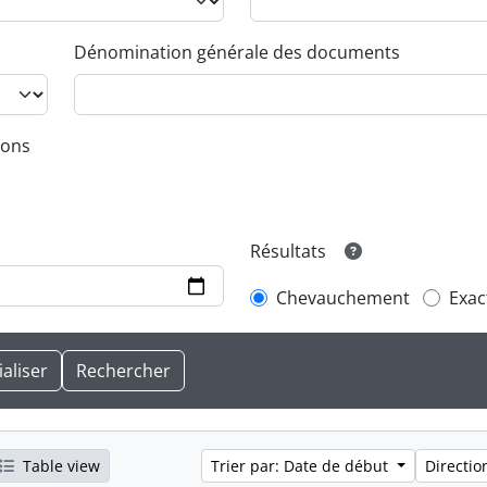
Dénomination générale des documents
ions
Résultats
Chevauchement
Exac
Table view
Trier par: Date de début
Directio