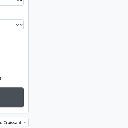
t
n: Croissant