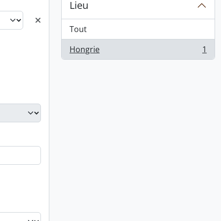
Lieu
Tout
Hongrie
1
, 1 résultats