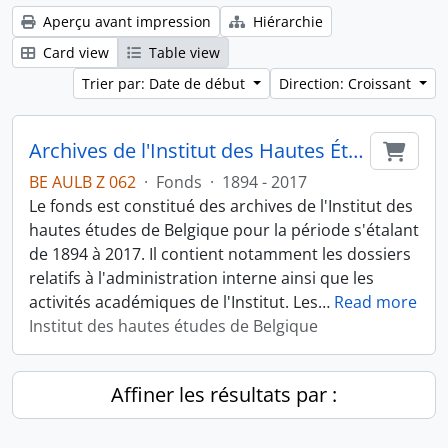
Aperçu avant impression
Hiérarchie
Card view
Table view
Trier par: Date de début
Direction: Croissant
Archives de l'Institut des Hautes Études de Belgique
Ajout
BE AULB Z 062
·
Fonds
·
1894 - 2017
Le fonds est constitué des archives de l'Institut des
hautes études de Belgique pour la période s'étalant
de 1894 à 2017. Il contient notamment les dossiers
relatifs à l'administration interne ainsi que les
activités académiques de l'Institut. Les
…
Read more
Institut des hautes études de Belgique
Affiner les résultats par :