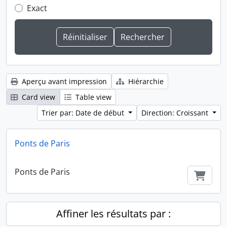
Exact
Aperçu avant impression
Hiérarchie
Card view
Table view
Trier par: Date de début
Direction: Croissant
Ponts de Paris
Ponts de Paris
Ajout
Affiner les résultats par :