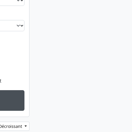
t
 Décroissant