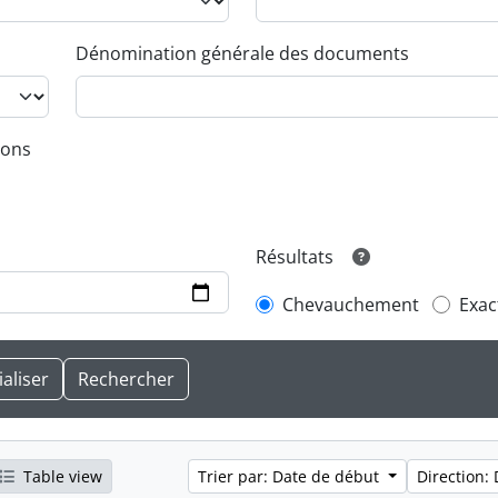
Dénomination générale des documents
ions
Résultats
Chevauchement
Exac
Table view
Trier par: Date de début
Direction: