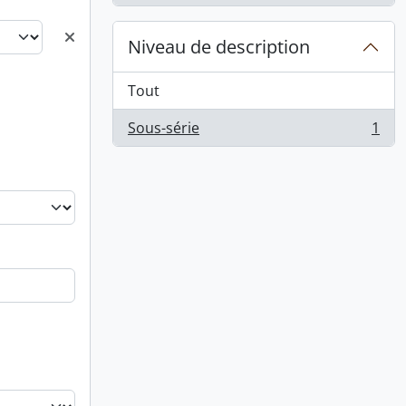
Niveau de description
Tout
Sous-série
1
, 1 résultats