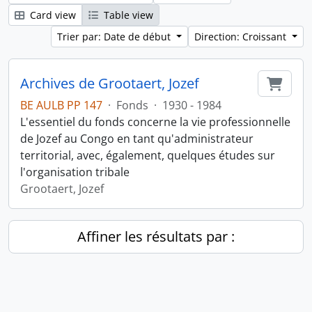
Card view
Table view
Trier par: Date de début
Direction: Croissant
Archives de Grootaert, Jozef
Ajout
BE AULB PP 147
·
Fonds
·
1930 - 1984
L'essentiel du fonds concerne la vie professionnelle
de Jozef au Congo en tant qu'administrateur
territorial, avec, également, quelques études sur
l'organisation tribale
Grootaert, Jozef
Affiner les résultats par :