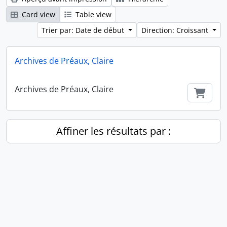
Card view
Table view
Trier par: Date de début
Direction: Croissant
Archives de Préaux, Claire
Archives de Préaux, Claire
Ajout
Affiner les résultats par :