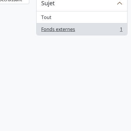
Sujet
Tout
Fonds externes
1
, 1 résultats