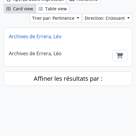
Card view
Table view
Trier par: Pertinence
Direction: Croissant
Archives de Errera, Léo
Archives de Errera, Léo
Ajout
Affiner les résultats par :