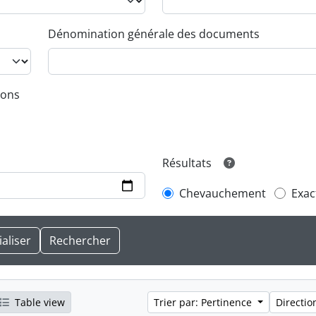
Dénomination générale des documents
ions
Résultats
Chevauchement
Exac
Table view
Trier par: Pertinence
Directio