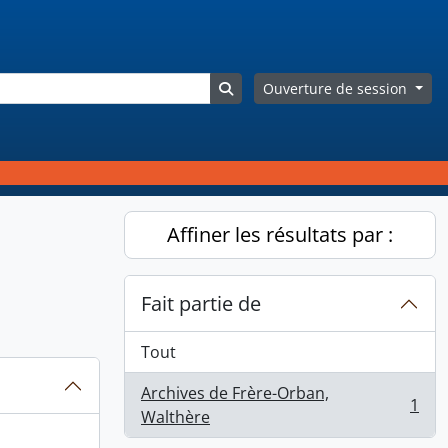
Search in browse page
Ouverture de session
Affiner les résultats par :
Fait partie de
Tout
Archives de Frère-Orban,
1
, 1 résultats
Walthère