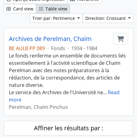
Card view
Table view
Trier par: Pertinence
Direction: Croissant
Archives de Perelman, Chaïm
Ajout
BE AULB PP 089
·
Fonds
·
1934 - 1984
Le fonds renferme un ensemble de documents liés
essentiellement à l'activité scientifique de Chaïm
Perelman avec des notes préparatoires à la
rédaction, de la correspondance, des articles de
nature diverse.
Le service des Archives de l'Université ne
…
Read
more
Perelman, Chaïm Pinchus
Affiner les résultats par :